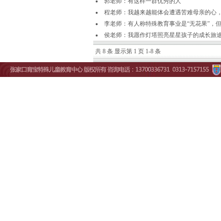
郭老师：有这样一群优秀的人
程老师：我越来越能体会遭遇苦难母亲的心
李老师：有人称特殊教育事业是“无花果”，
侯老师：我愿作灯塔照亮星星孩子的成长旅
共 8 条 显示第 1 页 1-8 条