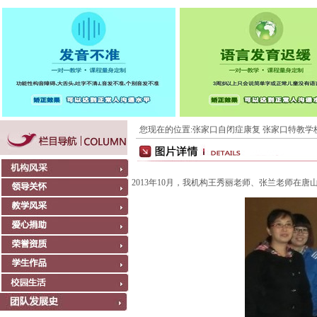
您现在的位置:
张家口自闭症康复 张家口特教学
2013年10月，我机构王秀丽老师、张兰老师在